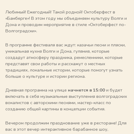
Любимый! Ежегодный! Такой родной! Октоберфест в
«Бамберге»! В этом году мы объединяем культуру Волги и
Дона и проводим мероприятие в стиле «Октоберфест по-
Волгоградски».
В программе фестиваля вас ждут: казачьи песни и пляски,
уникальная кухня Волги и Дона, гуляния, которые
создадут атмосферу праздника, ремесленники, которые
представят свои работы и расскажут о местных
традициях, локальные истории, которые помогут узнать
больше о культуре и истории региона.
Дневная программа на улице
начнется в 15:00
и будет
включать в себя музыкальные выступления волгоградских
вокалистов с авторскими песнями, мастер-класс по
созданию общей картины в концепции события.
Вечером продолжим празднование уже в ресторане! Для
вас в этот вечер интерактивное барабанное шоу,