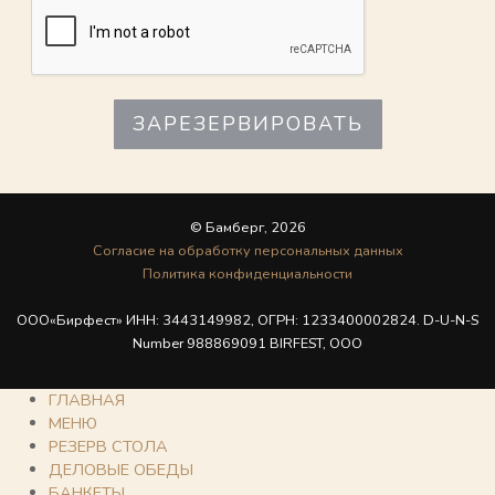
ЗАРЕЗЕРВИРОВАТЬ
© Бамберг, 2026
Cогласие на обработку персональных данных
Политика конфиденциальности
ООО«Бирфест» ИНН: 3443149982, ОГРН: 1233400002824. D-U-N-S
Number 988869091 BIRFEST, OOO
ГЛАВНАЯ
МЕНЮ
РЕЗЕРВ СТОЛА
ДЕЛОВЫЕ ОБЕДЫ
БАНКЕТЫ