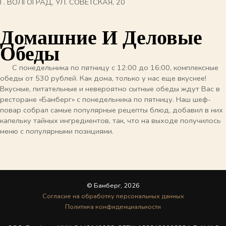
Г. ВОЛГОГРАД, УЛ. СОВЕТСКАЯ, 20
Домашние И Деловые
Обеды
С понедельника по пятницу с 12:00 до 16:00, комплексные
обеды от 530 рублей. Как дома, только у нас еще вкуснее!
Вкусные, питательные и невероятно сытные обеды ждут Вас в
ресторане «Бамберг» с понедельника по пятницу. Наш шеф-
повар собрал самые популярные рецепты блюд, добавил в них
капельку тайных ингредиентов, так, что на выходе получилось
меню с популярными позициями.
© Бамберг, 2026
Cогласие на обработку персональных данных
Политика конфиденциальности